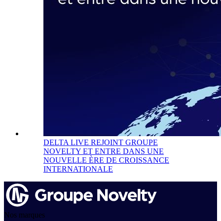
DELTA LIVE REJOINT GROUPE
NOVELTY ET ENTRE DANS UNE
NOUVELLE ÈRE DE CROISSANCE
INTERNATIONALE
Nos marques