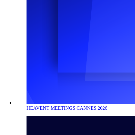
HEAVENT MEETINGS CANNES 2026