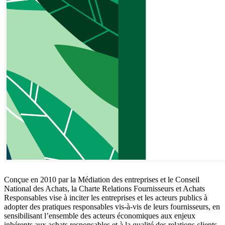
Conçue en 2010 par la Médiation des entreprises et le Conseil
National des Achats, la Charte Relations Fournisseurs et Achats
Responsables vise à inciter les entreprises et les acteurs publics à
adopter des pratiques responsables vis-à-vis de leurs fournisseurs, en
sensibilisant l’ensemble des acteurs économiques aux enjeux
inhérents aux achats responsables et à la qualité des relations clients-