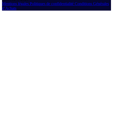
Mentions légales
Politiques de confidentialité
Conditions Générales
d’Achats