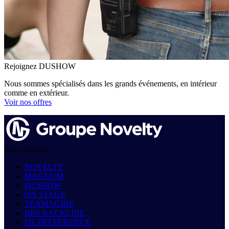
Rejoignez DUSHOW
Nous sommes spécialisés dans les grands événements, en intérieur
comme en extérieur.
Voir nos offres
Nos marques
NOVELTY
MAGNUM
DUSHOW
ON STAGE
TEAMAGINE
BBS BACKLINE
DE PREFERENCE