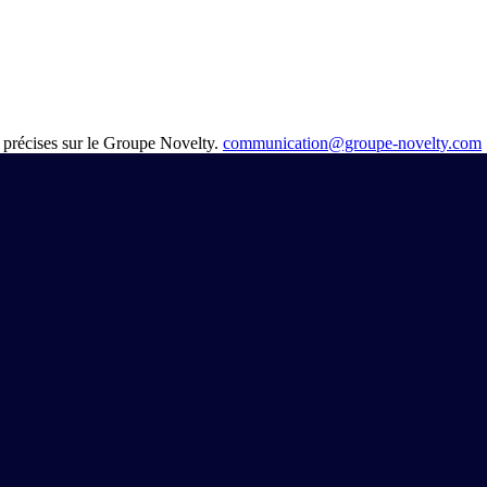
 précises sur le Groupe Novelty.
communication@groupe-novelty.com